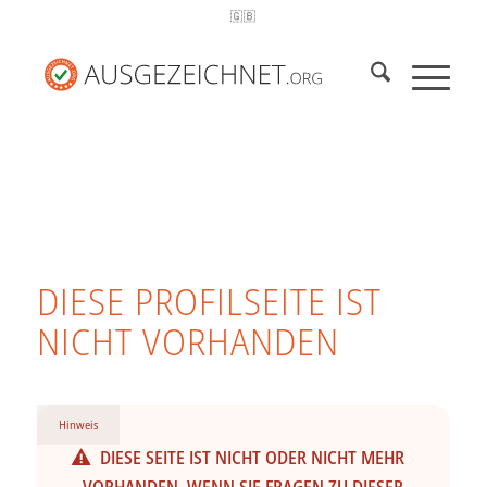
🇬🇧
DIESE PROFILSEITE IST
NICHT VORHANDEN
Hinweis
DIESE SEITE IST NICHT ODER NICHT MEHR