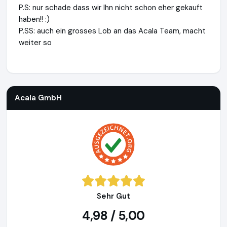
P.S: nur schade dass wir Ihn nicht schon eher gekauft
haben!! :)
P.SS: auch ein grosses Lob an das Acala Team, macht
weiter so
Acala GmbH
http://www.acalawasserfilter.de
https://www.
Acala GmbH
Sehr Gut
4,98 / 5,00