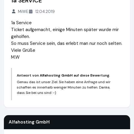
1a SERVICE
MiWE
12.04.2019
1a Service
Ticket aufgemacht, einige Minuten später wurde mir
geholfen.
So muss Service sein, das erlebt man nur noch selten.
Viele Grüße
M.W
Antwort von
Alfahosting GmbH
auf diese Bewertung.
Genau das ist unser Ziel. Sie haben eine Anfrage und wir
schaffen es innerhalb weniger Minuten zu helfen. Danke,
dass Sie bei uns sind :-)
Alfahosting GmbH
https://alfahosting.de
Alfahosting GmbH