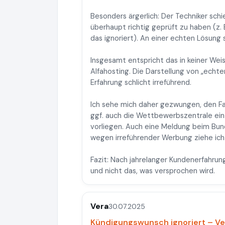
Besonders ärgerlich: Der Techniker sch
überhaupt richtig geprüft zu haben (z.
das ignoriert). An einer echten Lösung 
Insgesamt entspricht das in keiner W
Alfahosting. Die Darstellung von „echt
Erfahrung schlicht irreführend.
Ich sehe mich daher gezwungen, den Fa
ggf. auch die Wettbewerbszentrale ein
vorliegen. Auch eine Meldung beim Bu
wegen irreführender Werbung ziehe ich 
Fazit: Nach jahrelanger Kundenerfahrun
und nicht das, was versprochen wird.
Vera
30.07.2025
Kündigungswunsch ignoriert – Ve