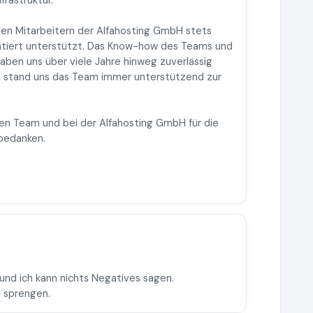
frastruktur.
 den Mitarbeitern der Alfahosting GmbH stets
ntiert unterstützt. Das Know-how des Teams und
 haben uns über viele Jahre hinweg zuverlässig
h stand uns das Team immer unterstützend zur
en Team und bei der Alfahosting GmbH für die
bedanken.
 und ich kann nichts Negatives sagen.
 sprengen.