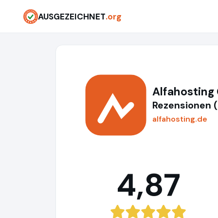
AUSGEZEICHNET
.org
Alfahostin
Rezensionen 
alfahosting.de
4,87