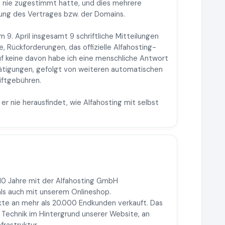
h nie zugestimmt hatte, und dies mehrere
ung des Vertrages bzw. der Domains.
9. April insgesamt 9 schriftliche Mitteilungen
 Rückforderungen, das offizielle Alfahosting-
uf keine davon habe ich eine menschliche Antwort
ätigungen, gefolgt von weiteren automatischen
iftgebühren.
r nie herausfindet, wie Alfahosting mit selbst
s 10 Jahre mit der Alfahosting GmbH
ls auch mit unserem Onlineshop.
kte an mehr als 20.000 Endkunden verkauft. Das
 Technik im Hintergrund unserer Website, an