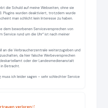
iebt die Schuld auf meine Webseiten, ohne sie
 B. Plugins wurden deaktiviert, trotzdem wurde
scheint man schlicht kein Interesse zu haben.
eise dem beworbenen Serviceversprechen von
em Service rund um die Uhr“ ist nach meiner
ll an die Verbraucherzentrale weiterzugeben und
zuschalten, da hier falsche Werbeversprechen
ndeskartellamt oder der Landesmedienanstalt
in Betracht.
g muss ich leider sagen – sehr schlechter Service
rtrauen verloren