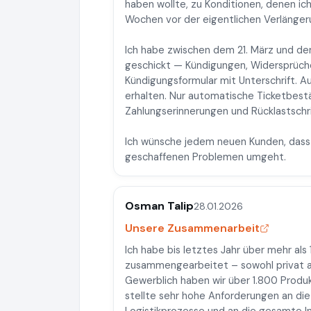
haben wollte, zu Konditionen, denen ic
Wochen vor der eigentlichen Verlänger
Ich habe zwischen dem 21. März und dem 
geschickt — Kündigungen, Widersprüche,
Kündigungsformular mit Unterschrift. A
erhalten. Nur automatische Ticketbest
Zahlungserinnerungen und Rücklastschr
Ich wünsche jedem neuen Kunden, dass e
geschaffenen Problemen umgeht.
Osman Talip
28.01.2026
Unsere Zusammenarbeit
Ich habe bis letztes Jahr über mehr al
zusammengearbeitet – sowohl privat a
Gewerblich haben wir über 1.800 Produ
stellte sehr hohe Anforderungen an die