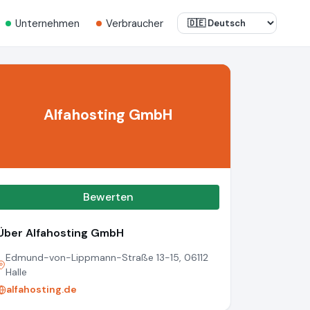
Unternehmen
Verbraucher
Alfahosting GmbH
Bewerten
Über Alfahosting GmbH
Edmund-von-Lippmann-Straße 13-15, 06112
Halle
alfahosting.de