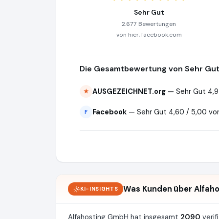
Sehr Gut
2.677 Bewertungen
von hier, facebook.com
Die Gesamtbewertung von Sehr Gut 
AUSGEZEICHNET.org
— Sehr Gut 4,9
★
Facebook
— Sehr Gut 4,60 / 5,00 v
F
Was Kunden über Alfah
KI-INSIGHTS
Alfahosting GmbH hat insgesamt
2090
verif