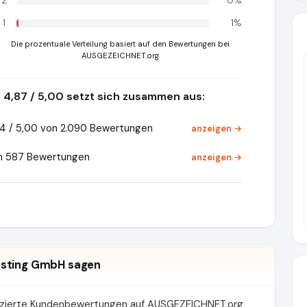
2
0%
1
1%
Die prozentuale Verteilung basiert auf den Bewertungen bei
AUSGEZEICHNET.org
4,87 / 5,00 setzt sich zusammen aus:
4 / 5,00 von 2.090 Bewertungen
anzeigen →
on 587 Bewertungen
anzeigen →
osting GmbH sagen
izierte Kundenbewertungen auf AUSGEZEICHNET.org