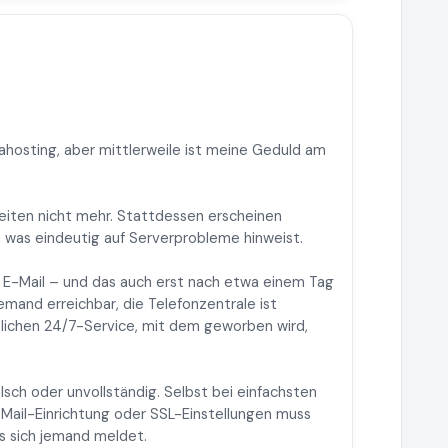
fahosting, aber mittlerweile ist meine Geduld am
seiten nicht mehr. Stattdessen erscheinen
was eindeutig auf Serverprobleme hinweist.
r E-Mail – und das auch erst nach etwa einem Tag
iemand erreichbar, die Telefonzentrale ist
lichen 24/7-Service, mit dem geworben wird,
lsch oder unvollständig. Selbst bei einfachsten
Mail-Einrichtung oder SSL-Einstellungen muss
s sich jemand meldet.