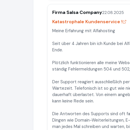
Firma Salsa Company
22.08.2025
Katastrophale Kundenservice !
Meine Erfahrung mit Alfahosting
Seit über 4 Jahren bin ich Kunde bei Al
Ende.
Plötzlich funktionieren alle meine Web
ständig Fehlermeldungen 504 und 502, 
Der Support reagiert ausschließlich pe
Wartezeit. Telefonisch ist so gut wie n
dauerhaft überlastet. Von einem angeb
kann keine Rede sein.
Die Antworten des Supports sind oft fa
Dingen wie Domain-Weiterleitungen, E-
man jedes Mal schreiben und warten, bi