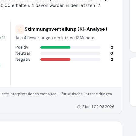
,00 erhalten. 4 davon wurden in den letzten 12
Stimmungsverteilung (KI-Analyse)
 12
Aus 4 Bewertungen der letzten 12 Monate.
Positiv
2
Neutral
0
Negativ
2
rte Interpretationen enthalten — für kritische Entscheidungen
Stand 02.08.2026