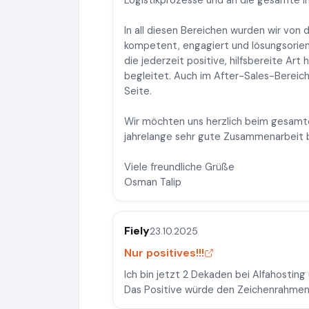
Logistikprozesse und an die gesamte In
In all diesen Bereichen wurden wir von
kompetent, engagiert und lösungsorie
die jederzeit positive, hilfsbereite Art
begleitet. Auch im After-Sales-Bereic
Seite.
Wir möchten uns herzlich beim gesamt
jahrelange sehr gute Zusammenarbeit 
Viele freundliche Grüße
Osman Talip
Fiely
23.10.2025
Nur positives!!!
Ich bin jetzt 2 Dekaden bei Alfahosting
Das Positive würde den Zeichenrahmen