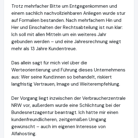
Trotz mehrfacher Bitte um Entgegenkommen und
einem sachlich nachvollziehbaren Anliegen wurde stur
auf Formalien bestanden. Nach mehrfachem Hin und
Her und Einschalten der Rechtsabteilung ist nun klar:
Ich soll mit allen Mitteln um ein weiteres Jahr
gebunden werden – und eine Jahresrechnung wiegt
mehr als 13 Jahre Kundentreue.
Das allein sagt für mich viel über die
Werteorientierung und Führung dieses Unternehmens
aus: Wer seine Kund:innen so behandelt, riskiert
langfristig Vertrauen, Image und Weiterempfehlung.
Der Vorgang liegt inzwischen der Verbraucherzentrale
NRW vor, außerdem wurde eine Schlichtung bei der
Bundesnetzagentur beantragt. Ich hätte mir einen
kundenfreundlicheren, zeitgemäßen Umgang
gewünscht – auch im eigenen Interesse von
Alfahosting.