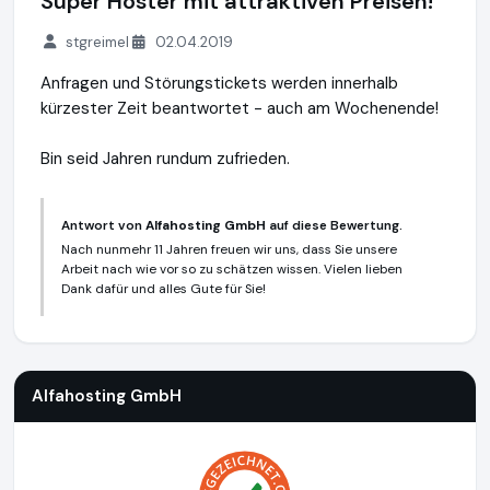
Super Hoster mit attraktiven Preisen!
stgreimel
02.04.2019
Anfragen und Störungstickets werden innerhalb
kürzester Zeit beantwortet - auch am Wochenende!
Bin seid Jahren rundum zufrieden.
Antwort von
Alfahosting GmbH
auf diese Bewertung.
Nach nunmehr 11 Jahren freuen wir uns, dass Sie unsere
Arbeit nach wie vor so zu schätzen wissen. Vielen lieben
Dank dafür und alles Gute für Sie!
Alfahosting GmbH
https://alfahosting.de
Alfahosting GmbH