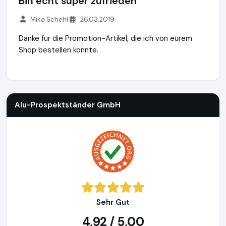
Bin echt super zufrieden
Mika Schehl
26.03.2019
Danke für die Promotion-Artikel, die ich von eurem
Shop bestellen konnte.
Alu-Prospektständer GmbH
https://www.alu-prospektstae
Alu-Prospektständer GmbH
Sehr Gut
4,92 / 5,00