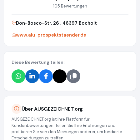
105 Bewertungen
Don-Bosco-Str. 26 , 46397 Bocholt
www.alu-prospektstaender.de
Diese Bewertung teilen:
Über AUSGEZEICHNET.org
AUSGEZEICHNET.org ist Ihre Plattform für
Kundenbewertungen. Teilen Sie Ihre Erfahrungen und
profitieren Sie von den Meinungen anderer, um fundierte
Entscheidungen zu treffen.