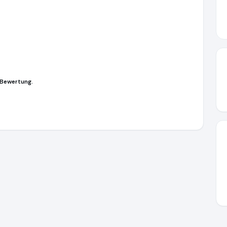
 Bewertung.
by