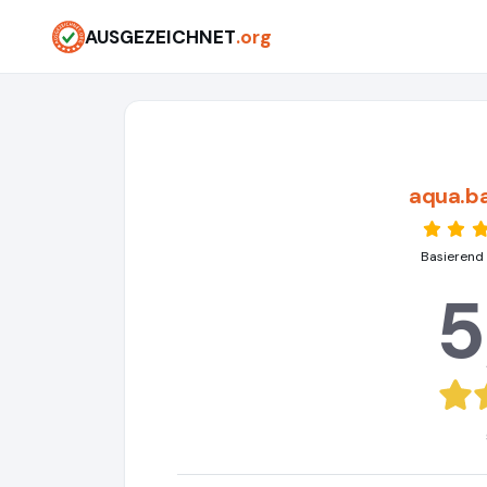
AUSGEZEICHNET
.org
aqua.ba
Basierend
5