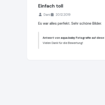
Einfach toll
Dani
20.12.2019
Es war alles perfekt. Sehr schöne Bilder.
Antwort von
aqua.baby Fotografie
auf diese
Vielen Dank für die Bewertung!
aqua.baby Fotografie
http://www.aqua.ba