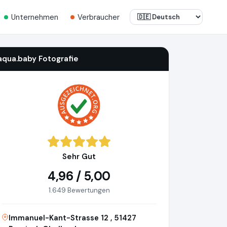
Unternehmen
Verbraucher
aqua.baby Fotografie
Sehr Gut
4,96 / 5,00
1.649 Bewertungen
Immanuel-Kant-Strasse 12 , 51427