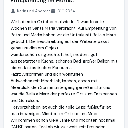
Entspannung im Herbst
Karin und Andreas
01.11.2024
Wir haben im Oktober mal wieder 2 wundervolle
Wochen in Santa Maria verbracht. Auf Empfehlung von
Petra und Marko haben wir die Unterkunft Bella a Mare
gebucht. Die Beschreibung auf der Website passt
genau zu diesem Objekt:
wunderschön eingerichtet, hell, modern, gut
ausgestattete Küche, schönes Bad, großer Balkon mit
einem fantastischen Panorama.
Fazit: Ankommen und sich wohlfühlen
Aufwachen mit Meerblick, kochen, essen mit
Meerblick, den Sonnenuntergang genießen...für uns
war die Bella a Mare der perfekte Ort zum Entspannen
und Genießen.
Hervorzuheben ist auch die tolle Lage: fußläufig ist
man in wenigen Minuten im Ort und am Meer.
Wir kommen schon viele Jahre und möchten nochmal
DANKE sagen. Egal ob wir zu zweit, mit Freunden,