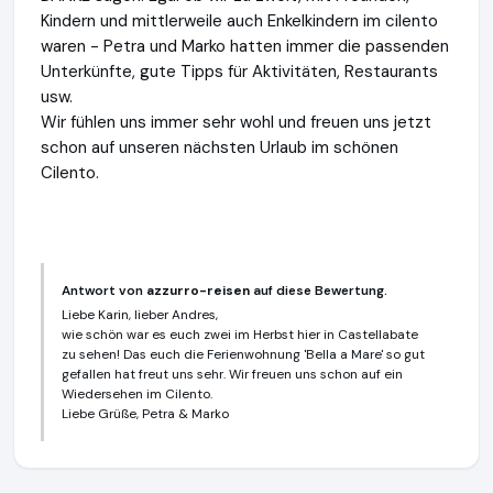
Kindern und mittlerweile auch Enkelkindern im cilento
waren - Petra und Marko hatten immer die passenden
Unterkünfte, gute Tipps für Aktivitäten, Restaurants
usw.
Wir fühlen uns immer sehr wohl und freuen uns jetzt
schon auf unseren nächsten Urlaub im schönen
Cilento.
Antwort von
azzurro-reisen
auf diese Bewertung.
Liebe Karin, lieber Andres,
wie schön war es euch zwei im Herbst hier in Castellabate
zu sehen! Das euch die Ferienwohnung 'Bella a Mare' so gut
gefallen hat freut uns sehr. Wir freuen uns schon auf ein
Wiedersehen im Cilento.
Liebe Grüße, Petra & Marko
azzurro-reisen
https://www.azzurro-reisen.de