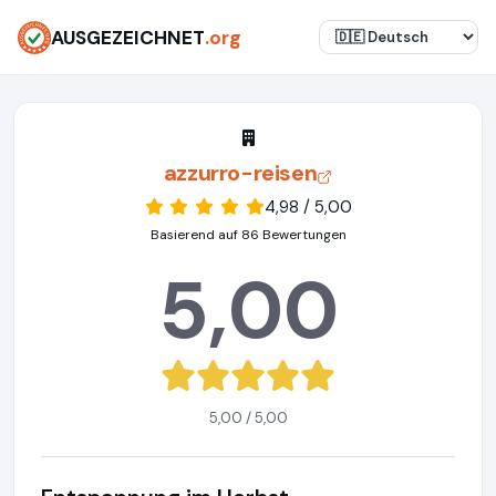
AUSGEZEICHNET
.org
azzurro-reisen
4,98 / 5,00
Basierend auf 86 Bewertungen
5,00
5,00 / 5,00