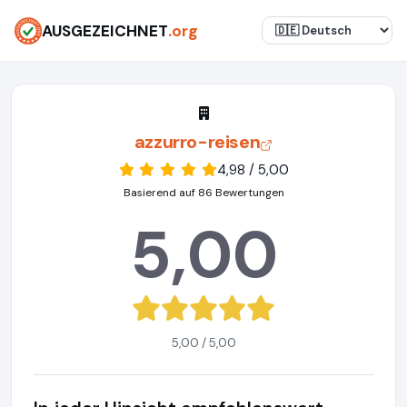
AUSGEZEICHNET
.org
azzurro-reisen
4,98 / 5,00
Basierend auf 86 Bewertungen
5,00
5,00 / 5,00