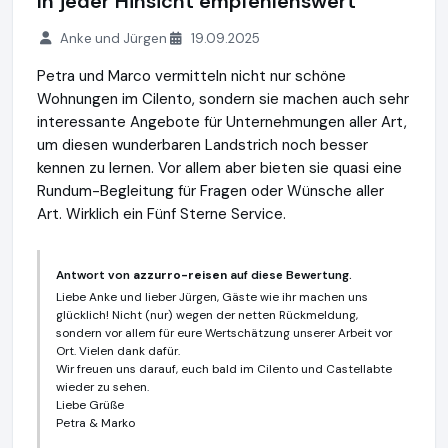
In jeder Hinsicht empfehlenswert
Anke und Jürgen
19.09.2025
Petra und Marco vermitteln nicht nur schöne
Wohnungen im Cilento, sondern sie machen auch sehr
interessante Angebote für Unternehmungen aller Art,
um diesen wunderbaren Landstrich noch besser
kennen zu lernen. Vor allem aber bieten sie quasi eine
Rundum-Begleitung für Fragen oder Wünsche aller
Art. Wirklich ein Fünf Sterne Service.
Antwort von
azzurro-reisen
auf diese Bewertung.
Liebe Anke und lieber Jürgen, Gäste wie ihr machen uns
glücklich! Nicht (nur) wegen der netten Rückmeldung,
sondern vor allem für eure Wertschätzung unserer Arbeit vor
Ort. Vielen dank dafür.
Wir freuen uns darauf, euch bald im Cilento und Castellabte
wieder zu sehen.
Liebe Grüße
Petra & Marko