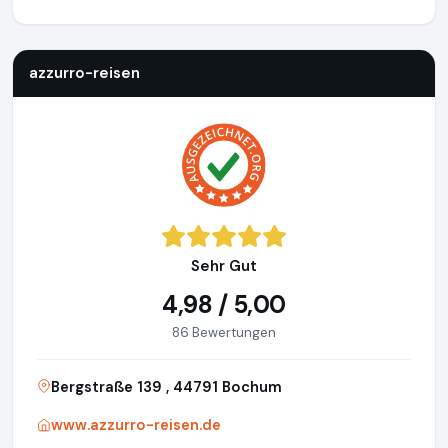
azzurro-reisen
https://www.azzurro-reisen.de
azzurro-reisen
Sehr Gut
4,98 / 5,00
86 Bewertungen
Bergstraße 139 , 44791 Bochum
www.azzurro-reisen.de