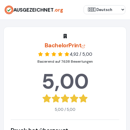
AUSGEZEICHNET
.org
BachelorPrint
4,92 / 5,00
Basierend auf 7.638 Bewertungen
5,00
5,00 / 5,00