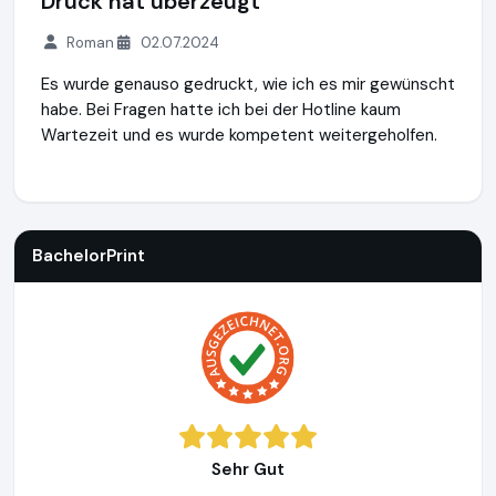
Druck hat überzeugt
Roman
02.07.2024
Es wurde genauso gedruckt, wie ich es mir gewünscht
habe. Bei Fragen hatte ich bei der Hotline kaum
Wartezeit und es wurde kompetent weitergeholfen.
BachelorPrint
http://www.bachelorprint.de
BachelorPrint
Sehr Gut