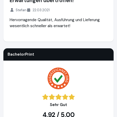
Erwartungen übertroffen!
Stefan
22.03.2021
Hervorragende Qualität, Ausführung und Lieferung
wesentlich schneller als erwartet!
BachelorPrint
http://www.bachelorprint.de
BachelorPrint
Sehr Gut
4,92 / 5,00