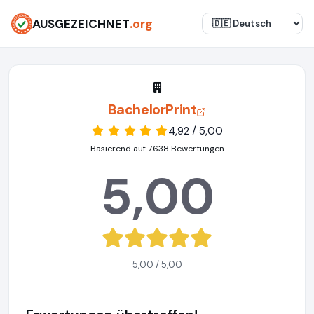
AUSGEZEICHNET
.org
BachelorPrint
4,92 / 5,00
Basierend auf 7.638 Bewertungen
5,00
5,00 / 5,00