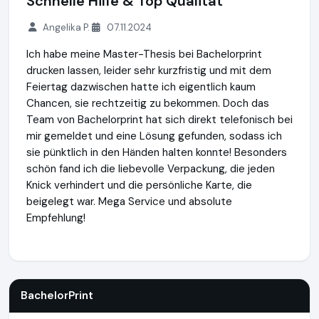
Schnelle Hilfe & Top Qualität
Angelika P.
07.11.2024
Ich habe meine Master-Thesis bei Bachelorprint
drucken lassen, leider sehr kurzfristig und mit dem
Feiertag dazwischen hatte ich eigentlich kaum
Chancen, sie rechtzeitig zu bekommen. Doch das
Team von Bachelorprint hat sich direkt telefonisch bei
mir gemeldet und eine Lösung gefunden, sodass ich
sie pünktlich in den Händen halten konnte! Besonders
schön fand ich die liebevolle Verpackung, die jeden
Knick verhindert und die persönliche Karte, die
beigelegt war. Mega Service und absolute
Empfehlung!
BachelorPrint
http://www.bachelorprint.de
BachelorPrint