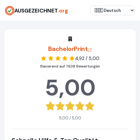
AUSGEZEICHNET
.org
BachelorPrint
4,92 / 5,00
Basierend auf 7.638 Bewertungen
5,00
5,00 / 5,00