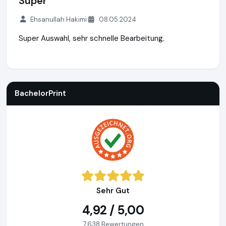
Super
Ehsanullah Hakimi
08.05.2024
Super Auswahl, sehr schnelle Bearbeitung.
BachelorPrint
http://www.bachelorprint.de
BachelorPrint
Sehr Gut
4,92 / 5,00
7.638 Bewertungen