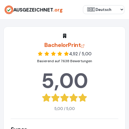
AUSGEZEICHNET
.org
BachelorPrint
4,92 / 5,00
Basierend auf 7.638 Bewertungen
5,00
5,00 / 5,00