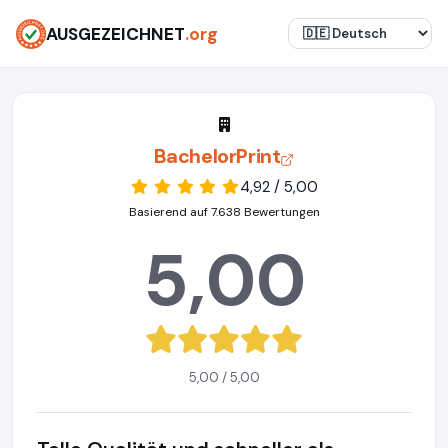
AUSGEZEICHNET
.org
BachelorPrint
4,92 / 5,00
Basierend auf 7.638 Bewertungen
5,00
5,00 / 5,00