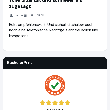
Tolle Qualität und schneller als
zugesagt
Petra
16.03.2021
Echt empfehlenswert. Und sicherheitshalber auch
noch eine telefonische Nachfrge. Sehr freundlich und
kompetent.
BachelorPrint
http://www.bachelorprint.de
BachelorPrint