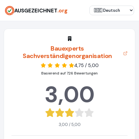
AUSGEZEICHNET
.org
Bauexperts
Sachverständigenorganisation
4,75 / 5,00
Basierend auf 726 Bewertungen
3,00
3,00 / 5,00