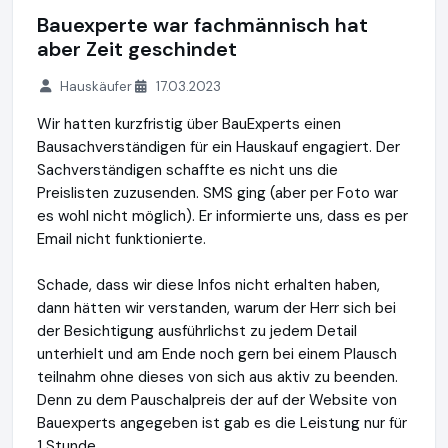
Bauexperte war fachmännisch hat
aber Zeit geschindet
Hauskäufer
17.03.2023
Wir hatten kurzfristig über BauExperts einen
Bausachverständigen für ein Hauskauf engagiert. Der
Sachverständigen schaffte es nicht uns die
Preislisten zuzusenden. SMS ging (aber per Foto war
es wohl nicht möglich). Er informierte uns, dass es per
Email nicht funktionierte.
Schade, dass wir diese Infos nicht erhalten haben,
dann hätten wir verstanden, warum der Herr sich bei
der Besichtigung ausführlichst zu jedem Detail
unterhielt und am Ende noch gern bei einem Plausch
teilnahm ohne dieses von sich aus aktiv zu beenden.
Denn zu dem Pauschalpreis der auf der Website von
Bauexperts angegeben ist gab es die Leistung nur für
1 Stunde.