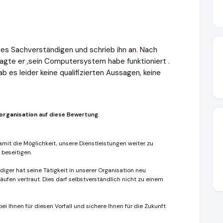
des Sachverständigen und schrieb ihn an. Nach
agte er ,sein Computersystem habe funktioniert .
 es leider keine qualifizierten Aussagen, keine
organisation
auf diese Bewertung.
amit die Möglichkeit, unsere Dienstleistungen weiter zu
 beseitigen.
iger hat seine Tätigkeit in unserer Organisation neu
fen vertraut. Dies darf selbstverständlich nicht zu einem
i Ihnen für diesen Vorfall und sichere Ihnen für die Zukunft