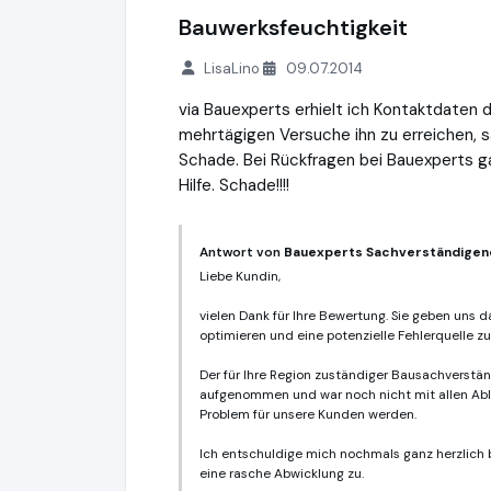
Bauwerksfeuchtigkeit
LisaLino
09.07.2014
via Bauexperts erhielt ich Kontaktdaten 
mehrtägigen Versuche ihn zu erreichen, s
Schade. Bei Rückfragen bei Bauexperts gab
Hilfe. Schade!!!!
Antwort von
Bauexperts Sachverständigen
Liebe Kundin,
vielen Dank für Ihre Bewertung. Sie geben uns d
optimieren und eine potenzielle Fehlerquelle zu
Der für Ihre Region zuständiger Bausachverständ
aufgenommen und war noch nicht mit allen Abläu
Problem für unsere Kunden werden.
Ich entschuldige mich nochmals ganz herzlich be
eine rasche Abwicklung zu.