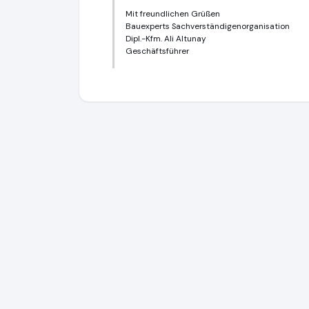
Mit freundlichen Grüßen
Bauexperts Sachverständigenorganisation
Dipl.-Kfm. Ali Altunay
Geschäftsführer
Bauexperts Sachverständigenorganisatio