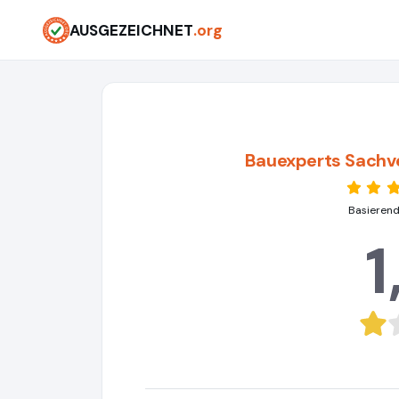
AUSGEZEICHNET
.org
Bauexperts Sachv
Basierend
1