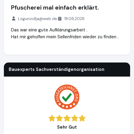
Pfuscherei mal einfach erklärt.
LogunovIlja@web.de
18.06.2026
Das war eine gute Aufklärungsarbeit .
Hat mir geholfen mein Sellenfriden wieder zu finden .
Bauexperts Sachverständigenorganisation
http://www.baue
Bauexperts Sachverständigenorganisation
Sehr Gut