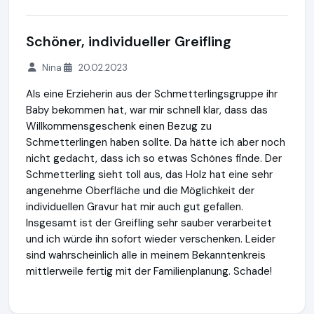
Schöner, individueller Greifling
Nina
20.02.2023
Als eine Erzieherin aus der Schmetterlingsgruppe ihr
Baby bekommen hat, war mir schnell klar, dass das
Willkommensgeschenk einen Bezug zu
Schmetterlingen haben sollte. Da hätte ich aber noch
nicht gedacht, dass ich so etwas Schönes finde. Der
Schmetterling sieht toll aus, das Holz hat eine sehr
angenehme Oberfläche und die Möglichkeit der
individuellen Gravur hat mir auch gut gefallen.
Insgesamt ist der Greifling sehr sauber verarbeitet
und ich würde ihn sofort wieder verschenken. Leider
sind wahrscheinlich alle in meinem Bekanntenkreis
mittlerweile fertig mit der Familienplanung. Schade!
Baumkinder Holzspielzeug
https://baumkinder.de
https://w