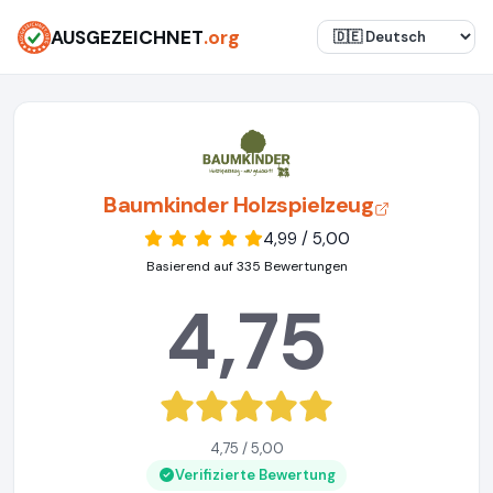
AUSGEZEICHNET
.org
Baumkinder Holzspielzeug
4,99 / 5,00
Basierend auf 335 Bewertungen
4,75
4,75 / 5,00
Verifizierte Bewertung