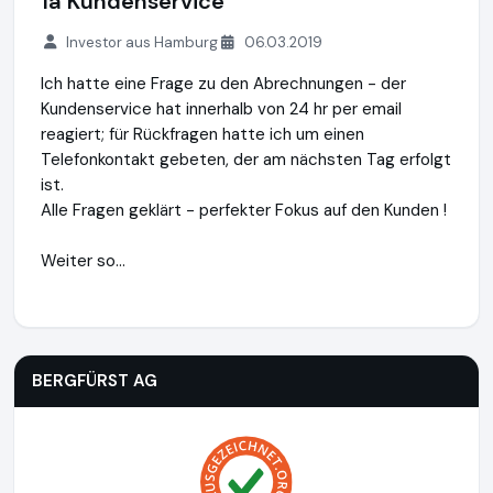
1a Kundenservice
Investor aus Hamburg
06.03.2019
Ich hatte eine Frage zu den Abrechnungen - der
Kundenservice hat innerhalb von 24 hr per email
reagiert; für Rückfragen hatte ich um einen
Telefonkontakt gebeten, der am nächsten Tag erfolgt
ist.
Alle Fragen geklärt - perfekter Fokus auf den Kunden !
Weiter so...
BERGFÜRST AG
https://bergfuerst.com
BERGFÜRST AG