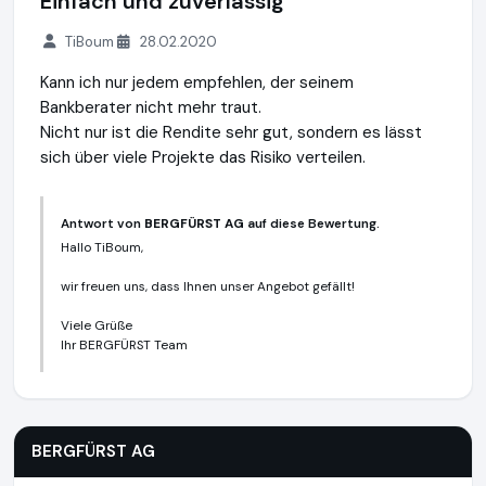
Einfach und zuverlässig
TiBoum
28.02.2020
Kann ich nur jedem empfehlen, der seinem
Bankberater nicht mehr traut.
Nicht nur ist die Rendite sehr gut, sondern es lässt
sich über viele Projekte das Risiko verteilen.
Antwort von
BERGFÜRST AG
auf diese Bewertung.
Hallo TiBoum,
wir freuen uns, dass Ihnen unser Angebot gefällt!
Viele Grüße
Ihr BERGFÜRST Team
BERGFÜRST AG
https://bergfuerst.com
BERGFÜRST AG