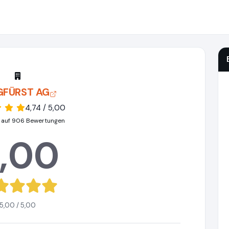
GFÜRST AG
4,74 / 5,00
 auf 906 Bewertungen
,00
5,00 / 5,00