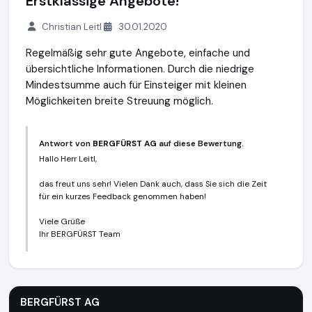
Erstklassige Angebote!
Christian Leitl
30.01.2020
Regelmäßig sehr gute Angebote, einfache und
übersichtliche Informationen. Durch die niedrige
Mindestsumme auch für Einsteiger mit kleinen
Möglichkeiten breite Streuung möglich.
Antwort von
BERGFÜRST AG
auf diese Bewertung.
Hallo Herr Leitl,
das freut uns sehr! Vielen Dank auch, dass Sie sich die Zeit
für ein kurzes Feedback genommen haben!
Viele Grüße
Ihr BERGFÜRST Team
BERGFÜRST AG
https://bergfuerst.com
BERGFÜRST AG