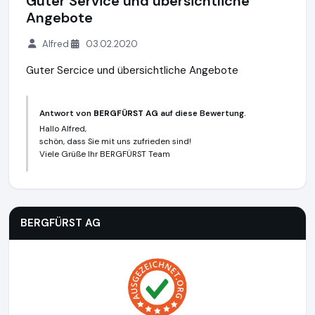
Guter Service und übersichtliche
Angebote
Alfred
03.02.2020
Guter Sercice und übersichtliche Angebote
Antwort von
BERGFÜRST AG
auf diese Bewertung.
Hallo Alfred,
schön, dass Sie mit uns zufrieden sind!
Viele Grüße Ihr BERGFÜRST Team
BERGFÜRST AG
https://bergfuerst.com
BERGFÜRST AG