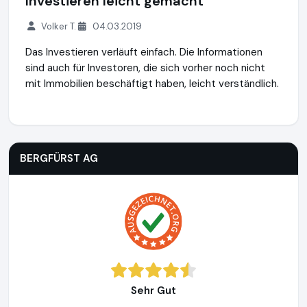
Investieren leicht gemacht
Volker T.
04.03.2019
Das Investieren verläuft einfach. Die Informationen
sind auch für Investoren, die sich vorher noch nicht
mit Immobilien beschäftigt haben, leicht verständlich.
BERGFÜRST AG
https://bergfuerst.com
BERGFÜRST AG
Sehr Gut