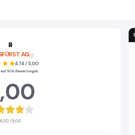
GFÜRST AG
4,74 / 5,00
 auf 906 Bewertungen
,00
4,00 / 5,00