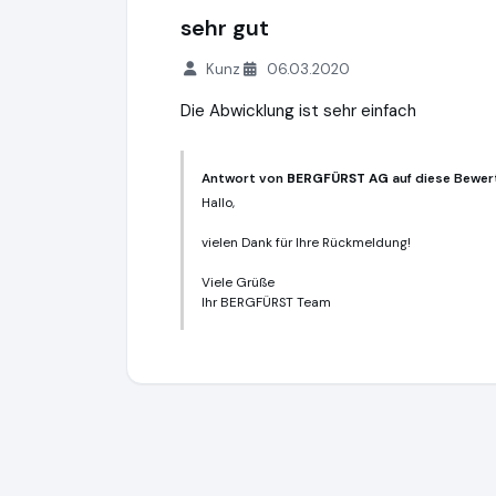
sehr gut
Kunz
06.03.2020
Die Abwicklung ist sehr einfach
Antwort von
BERGFÜRST AG
auf diese Bewer
Hallo,
vielen Dank für Ihre Rückmeldung!
Viele Grüße
Ihr BERGFÜRST Team
BERGFÜRST AG
https://bergfuerst.com