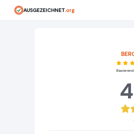
AUSGEZEICHNET
.org
BER
Basierend
4