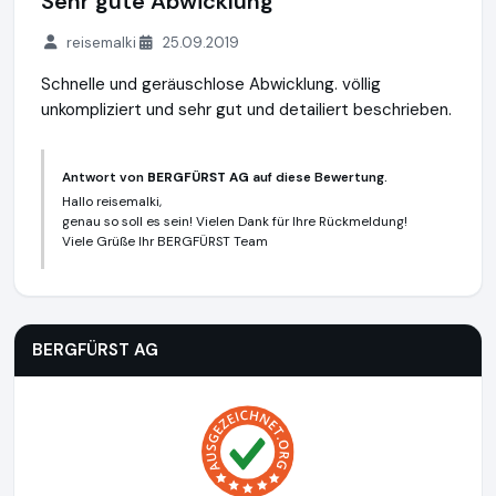
Sehr gute Abwicklung
reisemalki
25.09.2019
Schnelle und geräuschlose Abwicklung. völlig
unkompliziert und sehr gut und detailiert beschrieben.
Antwort von
BERGFÜRST AG
auf diese Bewertung.
Hallo reisemalki,
genau so soll es sein! Vielen Dank für Ihre Rückmeldung!
Viele Grüße Ihr BERGFÜRST Team
BERGFÜRST AG
https://bergfuerst.com
BERGFÜRST AG