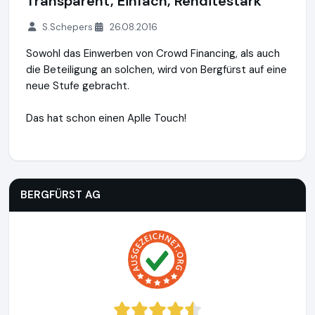
Transparent, Einfach, Renditestark
S.Schepers
26.08.2016
Sowohl das Einwerben von Crowd Financing, als auch
die Beteiligung an solchen, wird von Bergfürst auf eine
neue Stufe gebracht.
Das hat schon einen Aplle Touch!
BERGFÜRST AG
https://bergfuerst.com
BERGFÜRST AG