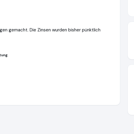
ngen gemacht. Die Zinsen wurden bisher pünktlich
tung.