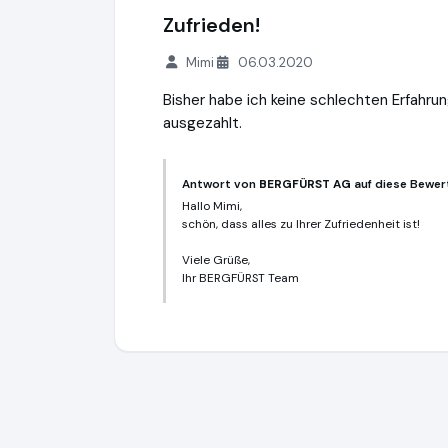
Zufrieden!
Mimi
06.03.2020
Bisher habe ich keine schlechten Erfahru
ausgezahlt.
Antwort von
BERGFÜRST AG
auf diese Bewer
Hallo Mimi,
schön, dass alles zu Ihrer Zufriedenheit ist!
Viele Grüße,
Ihr BERGFÜRST Team
BERGFÜRST AG
https://bergfuerst.com