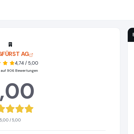
GFÜRST AG
4,74 / 5,00
 auf 906 Bewertungen
,00
5,00 / 5,00