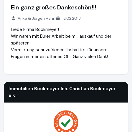
Ein ganz großes Dankeschön!!!
Anke & Jürgen Hahn
12.02.2013
Liebe Firma Bookmeyer!
Wir waren mit Eurer Arbeit beim Hauskauf und der
späteren
Vermietung sehr zufrieden. Ihr hattet für unsere
Fragen immer ein offenes Ohr. Ganz vielen Dank!
Immobilien Bookmeyer Inh. Christian Bookmeyer e.K.
http://
Immobilien Bookmeyer Inh. Christian Bookmeyer
e.K.