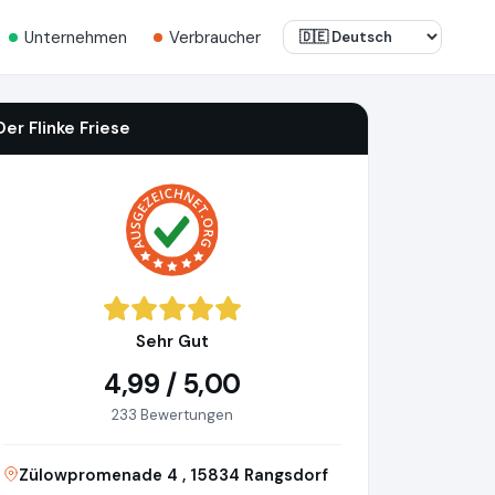
Unternehmen
Verbraucher
Der Flinke Friese
Sehr Gut
4,99 / 5,00
233 Bewertungen
Zülowpromenade 4 , 15834 Rangsdorf