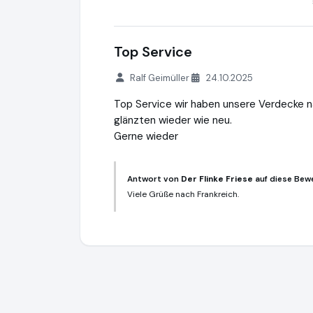
Top Service
Ralf Geimüller
24.10.2025
Top Service wir haben unsere Verdecke 
glänzten wieder wie neu.
Gerne wieder
Antwort von
Der Flinke Friese
auf diese Bew
Viele Grüße nach Frankreich.
Der Flinke Friese
http://www.bootservice.b