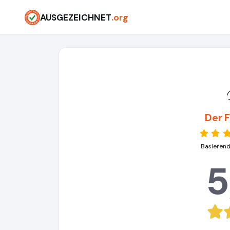
AUSGEZEICHNET
.org
Der F
Basierend
5