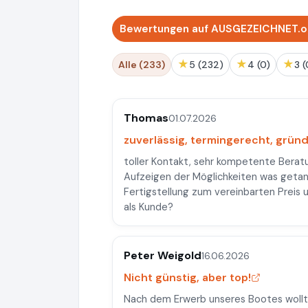
Bewertungen auf AUSGEZEICHNET.or
★
★
★
Alle (233)
5 (232)
4 (0)
3 
Thomas
01.07.2026
zuverlässig, termingerecht, gründl
toller Kontakt, sehr kompetente Berat
Aufzeigen der Möglichkeiten was getan
Fertigstellung zum vereinbarten Preis 
als Kunde?
Peter Weigold
16.06.2026
Nicht günstig, aber top!
Nach dem Erwerb unseres Bootes wollt