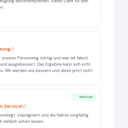
rzeugung weiterempfehlen. Vielen Dank für den
n.
atung
unserer Persenning richtig und was wir falsch
und ausgebessert. Das Ergebnis kann sich echt
eu. Wir werden uns bessern und diese jetzt nicht
Verifiziert
m Service!
ereinigt, imprägniert und die Nähte sorgfältig
 wirklich sehen lassen.