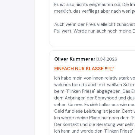
Es ist also nichts eingelaufen o.ä. Di
merklich, das verfliegt aber nach weni
Auch wenn der Preis vielleicht zunächst
Fall wert. Werde nun auch noch meine E
Oliver Kummerer
13.04.2026
EINFACH NUR KLASSE !!!!
Ich habe mein von innen relativ stark 
welches bereits auch mit weißen Schimm
beim "Flinken Friese" abgegeben. Das E
dem Anbringen der Sprayhood und des 
sehen können. Es sieht alles aus wie ne
Geld für diese Leistung ist jeden Cent 
Ich werde meine Plane nur noch dem "Fl
Der Kontakt und die Beratung war sehr, 
Ich kann und werde den "Flinken Friese"