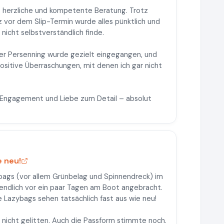
 herzliche und kompetente Beratung. Trotz
z vor dem Slip-Termin wurde alles pünktlich und
nicht selbstverständlich finde.
der Persenning wurde gezielt eingegangen, und
positive Überraschungen, mit denen ich gar nicht
iel Engagement und Liebe zum Detail – absolut
e neu!
ags (vor allem Grünbelag und Spinnendreck) im
 endlich vor ein paar Tagen am Boot angebracht.
e Lazybags sehen tatsächlich fast aus wie neu!
t nicht gelitten. Auch die Passform stimmte noch.