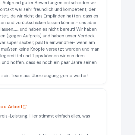
n. Aufgrund guter Bewertungen entschieden wir
 Kontakt war sehr freundlich und kompetent; der
tet, da wir nicht das Empfinden hatten, dass es
chen und zurückschicken lassen können- uns aber
lassen…… und haben es nicht bereut! Wir haben
sen (gegen Aufpreis) und haben unser Verdeck
war super sauber; paßte einwandfrei- wenn am
 mußten keine Knöpfe versetzt werden und man
 Pflegemittel und Tipps können wir nun dem
und hoffen, dass es noch ein paar Jahre seinen
 sein Team aus Überzeugung gerne weiter!
de Arbeit
reis-Leistung. Hier stimmt einfach alles, was