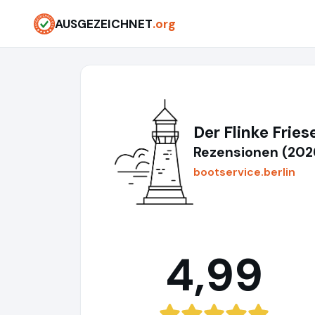
AUSGEZEICHNET
.org
Der Flinke Fries
Rezensionen (202
bootservice.berlin
4,99