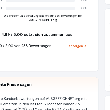
2
0%
1
0%
Die prozentuale Verteilung basiert auf den Bewertungen bei
AUSGEZEICHNET.org
4,99 / 5,00 setzt sich zusammen aus:
9 / 5,00 von 233 Bewertungen
anzeigen →
Pr
nke Friese sagen
erte Kundenbewertungen auf AUSGEZEICHNET.org mit
0 erhalten. In den letzten 12 Monaten kamen 35
 0 neutral (0 %) und 0 negativ (0 %). Kundinnen und