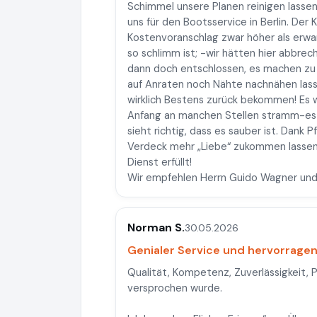
Schimmel unsere Planen reinigen lasse
uns für den Bootsservice in Berlin. Der
Kostenvoranschlag zwar höher als erwar
so schlimm ist; -wir hätten hier abbre
dann doch entschlossen, es machen zu 
auf Anraten noch Nähte nachnähen las
wirklich Bestens zurück bekommen! Es 
Anfang an manchen Stellen stramm-es
sieht richtig, dass es sauber ist. Dank
Verdeck mehr „Liebe“ zukommen lassen 
Dienst erfüllt!
Wir empfehlen Herrn Guido Wagner und
Norman S.
30.05.2026
Genialer Service und hervorragen
Qualität, Kompetenz, Zuverlässigkeit, P
versprochen wurde.