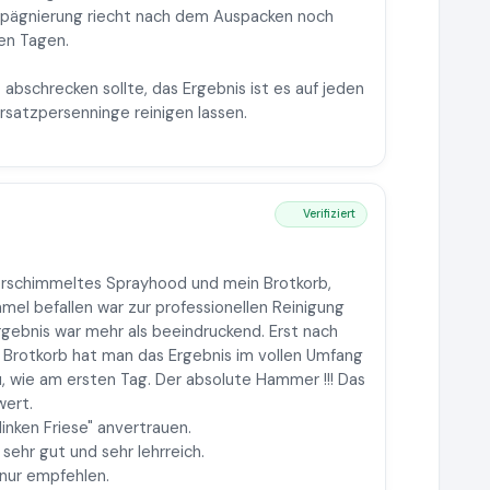
e Impägnierung riecht nach dem Auspacken noch
gen Tagen.
 abschrecken sollte, das Ergebnis ist es auf jeden
rsatzpersenninge reinigen lassen.
Verifiziert
verschimmeltes Sprayhood und mein Brotkorb,
el befallen war zur professionellen Reinigung
rgebnis war mehr als beeindruckend. Erst nach
Brotkorb hat man das Ergebnis im vollen Umfang
u, wie am ersten Tag. Der absolute Hammer !!! Das
wert.
inken Friese" anvertrauen.
sehr gut und sehr lehrreich.
 nur empfehlen.