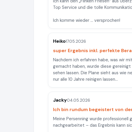
Ich kann den „Flinken Friesen“ aus Übe
Top Service und die tolle Kommunikatio
Ich komme wieder … versprochen!
Heiko
17.05.2026
super Ergebnis inkl. perfekte Ber
Nachdem ich erfahren habe, was wir mit 
gemacht haben, wurde diese gereinigt 
sehen lassen. Die Plane sieht aus wie n
nur alle 10 Jahre reinigen lassen...
Jacky
04.05.2026
Ich bin rundum begeistert von de
Meine Persenning wurde professionell g
nachgearbeitet – das Ergebnis kann sich