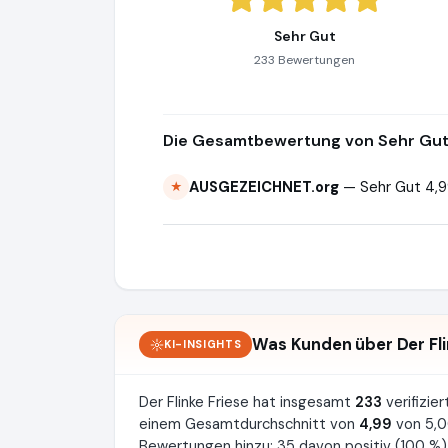
Sehr Gut
233 Bewertungen
Die Gesamtbewertung von Sehr Gut 
AUSGEZEICHNET.org
— Sehr Gut 4,9
★
Was Kunden über Der Fli
KI-INSIGHTS
Der Flinke Friese hat insgesamt
233
verifizi
einem Gesamtdurchschnitt von
4,99
von 5,0
Bewertungen hinzu: 35 davon positiv (100 %),