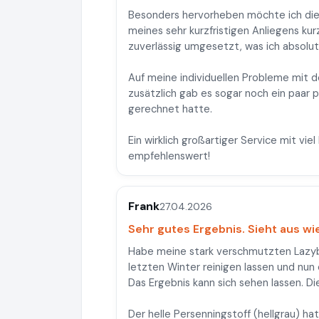
Besonders hervorheben möchte ich die
meines sehr kurzfristigen Anliegens kur
zuverlässig umgesetzt, was ich absolut 
Auf meine individuellen Probleme mit 
zusätzlich gab es sogar noch ein paar 
gerechnet hatte.
Ein wirklich großartiger Service mit v
empfehlenswert!
Frank
27.04.2026
Sehr gutes Ergebnis. Sieht aus wi
Habe meine stark verschmutzten Lazyb
letzten Winter reinigen lassen und nun
Das Ergebnis kann sich sehen lassen. Di
Der helle Persenningstoff (hellgrau) ha