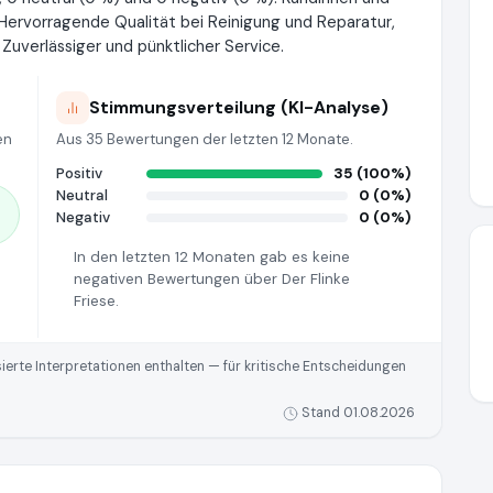
 Hervorragende Qualität bei Reinigung und Reparatur,
uverlässiger und pünktlicher Service.
Stimmungsverteilung (KI-Analyse)
en
Aus 35 Bewertungen der letzten 12 Monate.
Positiv
35 (100%)
Neutral
0 (0%)
Negativ
0 (0%)
In den letzten 12 Monaten gab es keine
negativen Bewertungen über Der Flinke
Friese.
rte Interpretationen enthalten — für kritische Entscheidungen
Stand 01.08.2026