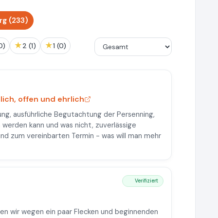
g (233)
★
★
(0)
2 (1)
1 (0)
ich, offen und ehrlich
ung, ausführliche Begutachtung der Persenning,
 werden kann und was nicht, zuverlässige
und zum vereinbarten Termin - was will man mehr
Verifiziert
en wir wegen ein paar Flecken und beginnenden