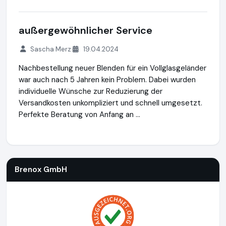
außergewöhnlicher Service
Sascha Merz
19.04.2024
Nachbestellung neuer Blenden für ein Vollglasgeländer
war auch nach 5 Jahren kein Problem. Dabei wurden
individuelle Wünsche zur Reduzierung der
Versandkosten unkompliziert und schnell umgesetzt.
Perfekte Beratung von Anfang an ...
Brenox GmbH
https://brenox.de
Brenox GmbH