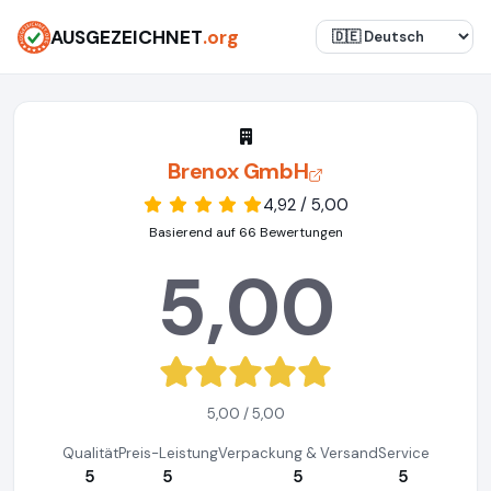
AUSGEZEICHNET
.org
Brenox GmbH
4,92 / 5,00
Basierend auf 66 Bewertungen
5,00
5,00 / 5,00
Qualität
Preis-Leistung
Verpackung & Versand
Service
5
5
5
5