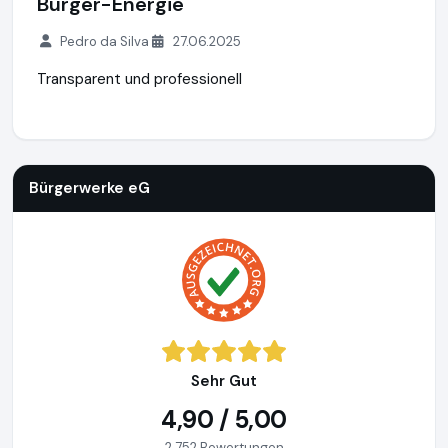
Bürger-Energie
Pedro da Silva
27.06.2025
Transparent und professionell
Bürgerwerke eG
http://buergerwerke.de
https://www.ausge
Bürgerwerke eG
Sehr Gut
4,90 / 5,00
2.752 Bewertungen