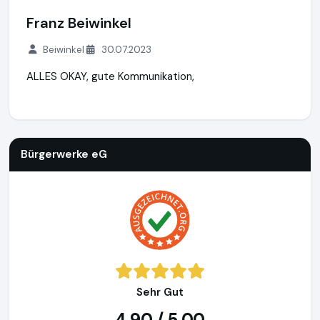
Franz Beiwinkel
Beiwinkel
30.07.2023
ALLES OKAY, gute Kommunikation,
Bürgerwerke eG
http://buergerwerke.de
https://www.ausge
Bürgerwerke eG
Sehr Gut
4,90 / 5,00