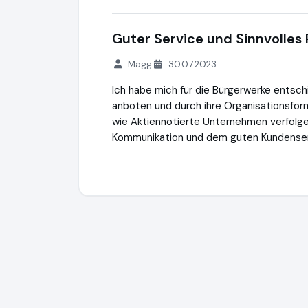
Guter Service und Sinnvolles
Magg
30.07.2023
Ich habe mich für die Bürgerwerke entsch
anboten und durch ihre Organisationsfo
wie Aktiennotierte Unternehmen verfolgen
Kommunikation und dem guten Kundenserv
Bürgerwerke eG
http://buergerwerke.de
h