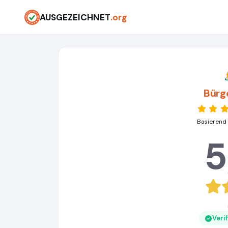
AUSGEZEICHNET
.org
Bürg
Basierend
5
Veri