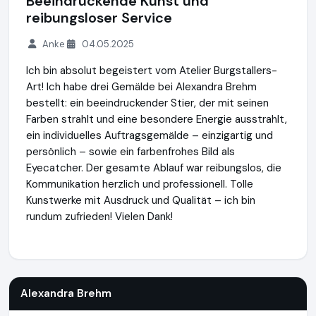
Beeindruckende Kunst und
reibungsloser Service
Anke
04.05.2025
Ich bin absolut begeistert vom Atelier Burgstallers-
Art! Ich habe drei Gemälde bei Alexandra Brehm
bestellt: ein beeindruckender Stier, der mit seinen
Farben strahlt und eine besondere Energie ausstrahlt,
ein individuelles Auftragsgemälde – einzigartig und
persönlich – sowie ein farbenfrohes Bild als
Eyecatcher. Der gesamte Ablauf war reibungslos, die
Kommunikation herzlich und professionell. Tolle
Kunstwerke mit Ausdruck und Qualität – ich bin
rundum zufrieden! Vielen Dank!
Alexandra Brehm
http://www.burgstallers-art.de
Alexandra Brehm