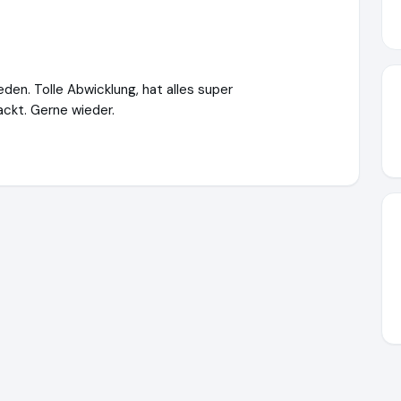
den. Tolle Abwicklung, hat alles super
ckt. Gerne wieder.
-art.de