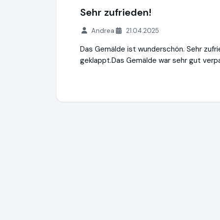
Sehr zufrieden!
Andrea
21.04.2025
Das Gemälde ist wunderschön. Sehr zufrie
geklappt.Das Gemälde war sehr gut verpa
Alexandra Brehm
http://www.burgstallers