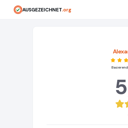
AUSGEZEICHNET
.org
Alex
Basierend
5