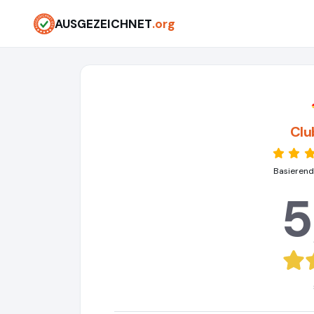
AUSGEZEICHNET
.org
Clu
Basierend
5