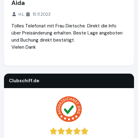
Aida
H.L.
15.11.2023
Tolles Telefonat mit Frau Dietsche. Direkt die Info
über Preisänderung erhalten. Beste Lage angeboten
und Buchung direkt bestätigt.
Vielen Dank
Clubschiff.de
http://clubschiff.de
https://www.ausgezeichn
Clubschiff.de