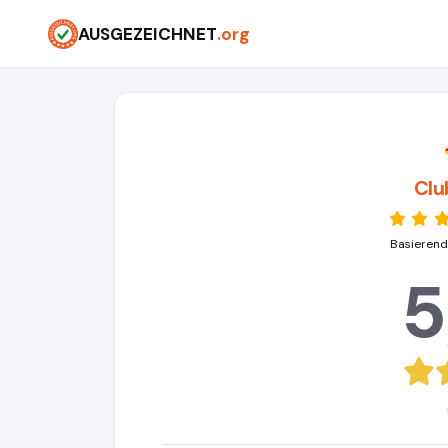
AUSGEZEICHNET
.org
Clu
Basierend
5