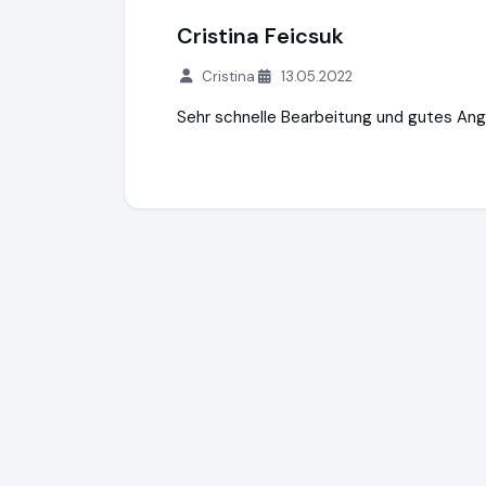
Cristina Feicsuk
Cristina
13.05.2022
Sehr schnelle Bearbeitung und gutes An
Clubschiff.de
http://clubschiff.de
https:/