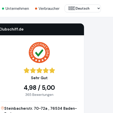
Unternehmen
Verbraucher
Clubschiff.de
Sehr Gut
4,98 / 5,00
365 Bewertungen
Steinbacherstr. 70-72a , 76534 Baden-