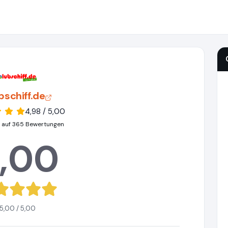
bschiff.de
4,98 / 5,00
 auf 365 Bewertungen
,00
5,00 / 5,00