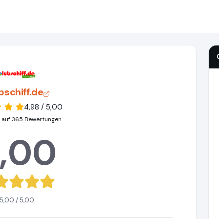
bschiff.de
4,98 / 5,00
 auf 365 Bewertungen
,00
5,00 / 5,00