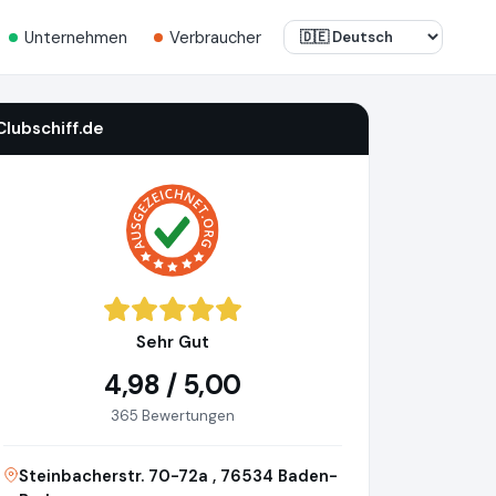
Unternehmen
Verbraucher
Clubschiff.de
Sehr Gut
4,98 / 5,00
365 Bewertungen
Steinbacherstr. 70-72a , 76534 Baden-