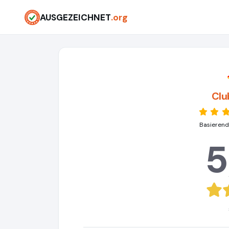
AUSGEZEICHNET
.org
Clu
Basierend
5