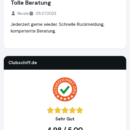
Tolle Beratung
Nicole
05.07.2023
Jederzeit gerne wieder. Schnelle Rückmeldung,
kompetente Beratung.
Clubschiff.de
http://clubschiff.de
https://www.ausgezeichn
Clubschiff.de
Sehr Gut