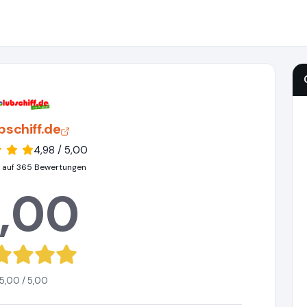
bschiff.de
4,98 / 5,00
 auf 365 Bewertungen
,00
5,00 / 5,00