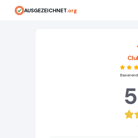
AUSGEZEICHNET
.org
Clu
Basierend
5