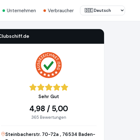
Unternehmen
Verbraucher
Clubschiff.de
Sehr Gut
4,98 / 5,00
365 Bewertungen
Steinbacherstr. 70-72a , 76534 Baden-