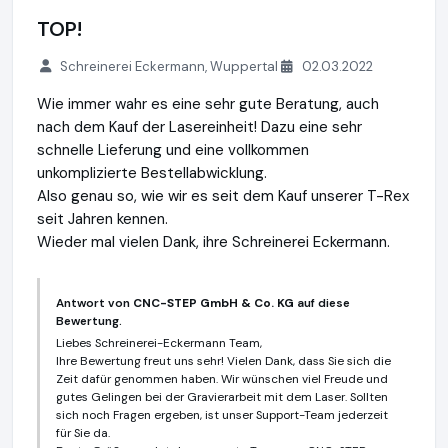
TOP!
Schreinerei Eckermann, Wuppertal
02.03.2022
Wie immer wahr es eine sehr gute Beratung, auch
nach dem Kauf der Lasereinheit! Dazu eine sehr
schnelle Lieferung und eine vollkommen
unkomplizierte Bestellabwicklung.
Also genau so, wie wir es seit dem Kauf unserer T-Rex
seit Jahren kennen.
Wieder mal vielen Dank, ihre Schreinerei Eckermann.
Antwort von
CNC-STEP GmbH & Co. KG
auf diese
Bewertung.
Liebes Schreinerei-Eckermann Team,
Ihre Bewertung freut uns sehr! Vielen Dank, dass Sie sich die
Zeit dafür genommen haben. Wir wünschen viel Freude und
gutes Gelingen bei der Gravierarbeit mit dem Laser. Sollten
sich noch Fragen ergeben, ist unser Support-Team jederzeit
für Sie da.