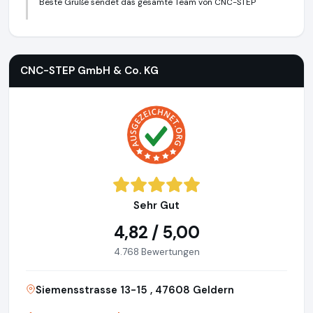
Beste Grüße sendet das gesamte Team von CNC-STEP
CNC-STEP GmbH & Co. KG
https://www.cnc-step.de
CNC-STEP GmbH & Co. KG
Sehr Gut
4,82 / 5,00
4.768 Bewertungen
Siemensstrasse 13-15 , 47608 Geldern