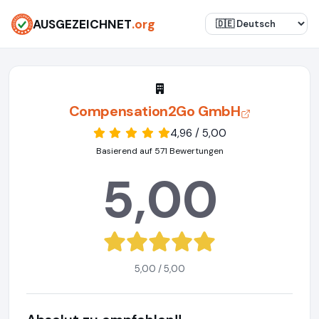
AUSGEZEICHNET
.org
Compensation2Go GmbH
4,96 / 5,00
Basierend auf 571 Bewertungen
5,00
5,00 / 5,00