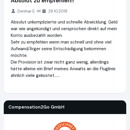
Absolut zu empfehlen!!
Dietmar E.-M.
29.10.2019
Absolut unkomplizierte und schnelle Abwicklung. Geld
war wie angekündigt und versprochen direkt auf mein
Konto ausbezahlt worden.
Sehr zu empfehlen wenn man schnell und ohne viel
Aufwand/Ärger seine Entschädigung bekommen
möchte.
Die Provision ist zwar nicht ganz wenig, allerdings
hätte alleine ein Brief meines Anwalts an die Fluglinie
ähnlich viele gekostet......
Compensation2Go GmbH
http://www.compensation2go.c
Compensation2Go GmbH