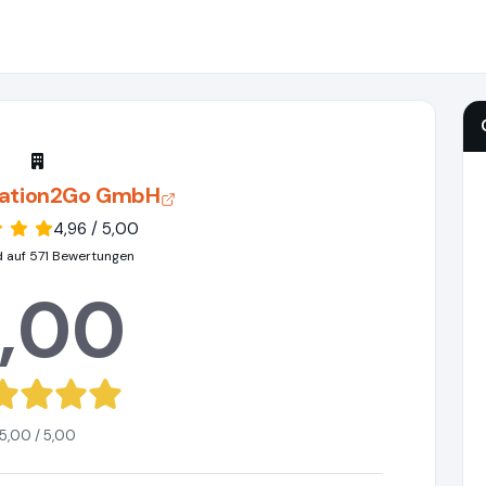
ation2Go GmbH
4,96 / 5,00
d auf 571 Bewertungen
,00
5,00 / 5,00