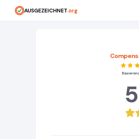
AUSGEZEICHNET
.org
Compens
Basieren
5