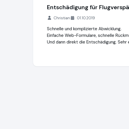
Entschädigung für Flugversp
Christian
01.10.2019
Schnelle und komplizierte Abwicklung.
Einfache Web-Formulare, schnelle Rückm
Und dann direkt die Entschädigung. Sehr e
Compensation2Go GmbH
http://www.co