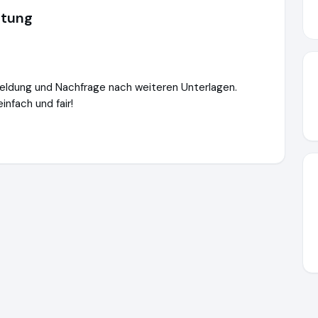
ätung
eldung und Nachfrage nach weiteren Unterlagen.
infach und fair!
mpensation2go.com