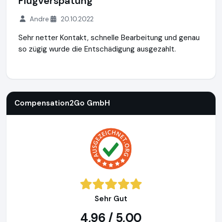
Flugverspätung
Andre
20.10.2022
Sehr netter Kontakt, schnelle Bearbeitung und genau
so zügig wurde die Entschädigung ausgezahlt.
Compensation2Go GmbH
http://www.compensation2go.c
Compensation2Go GmbH
Sehr Gut
4,96 / 5,00