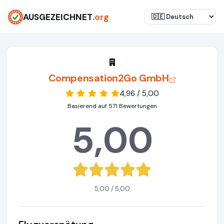
AUSGEZEICHNET
.org
Compensation2Go GmbH
4,96 / 5,00
Basierend auf 571 Bewertungen
5,00
5,00 / 5,00