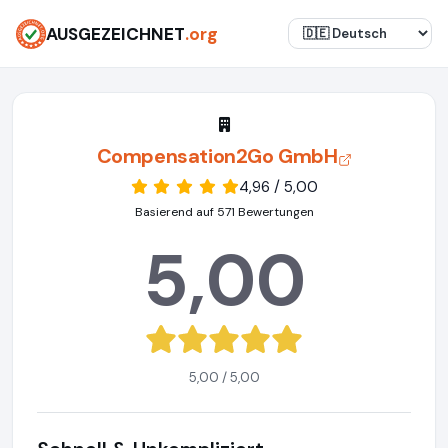
AUSGEZEICHNET
.org
Compensation2Go GmbH
4,96 / 5,00
Basierend auf 571 Bewertungen
5,00
5,00 / 5,00