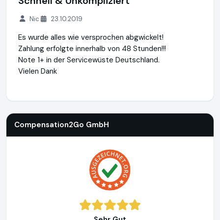
Schnell & Unkompliziert
Nic
23.10.2019
Es wurde alles wie versprochen abgwickelt!
Zahlung erfolgte innerhalb von 48 Stunden!!!
Note 1+ in der Servicewüste Deutschland.
Vielen Dank
Compensation2Go GmbH
http://www.compensation2go.c
Compensation2Go GmbH
Sehr Gut